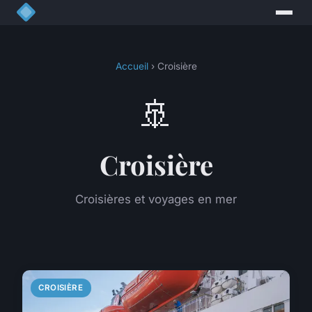
Accueil
› Croisière
🚢
Croisière
Croisières et voyages en mer
CROISIÈRE