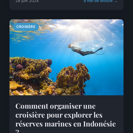
28 juin 2024
6 min de lecture →
CROISIÈRE
Comment organiser une
croisière pour explorer les
réserves marines en Indonésie
?