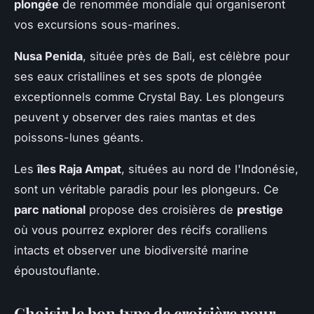
plongée
de renommée mondiale qui organiseront
vos excursions sous-marines.
Nusa Penida
, située près de Bali, est célèbre pour
ses eaux cristallines et ses spots de plongée
exceptionnels comme Crystal Bay. Les plongeurs
peuvent y observer des raies mantas et des
poissons-lunes géants.
Les
îles Raja Ampat
, situées au nord de l'Indonésie,
sont un véritable paradis pour les plongeurs. Ce
parc national
propose des croisières de
prestige
où vous pourrez explorer des récifs coralliens
intacts et observer une biodiversité marine
époustouflante.
Choisir le bon type de croisière pour