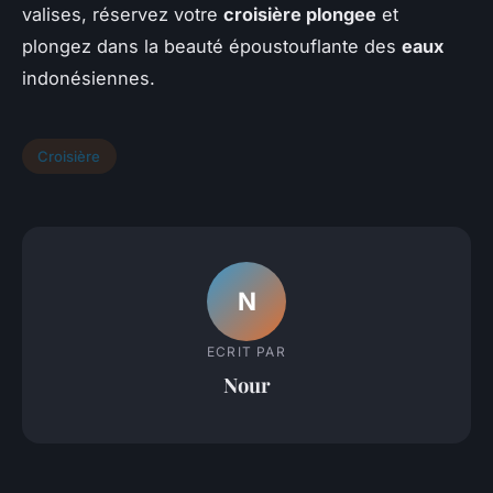
valises, réservez votre
croisière plongee
et
plongez dans la beauté époustouflante des
eaux
indonésiennes.
Croisière
N
ECRIT PAR
Nour