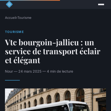
Accueil
›
Tourisme
TOURISME
Vtc bourgoin-jallieu : un
service de transport éclair
et élégant
Nour — 24 mars 2025 — 4 min de lecture